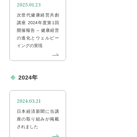
2025.01.23
次世代健康経営共創
講座 2024年度第1回
開催報告 – 健康経営
の進化とウェルビー
イングの実現
2024年
2024.03.21
日本経済新聞に当講
座の取り組みが掲載
されました